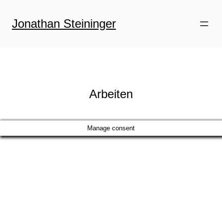
Zum
Inhalt
Jonathan Steininger
springen
Arbeiten
Manage consent